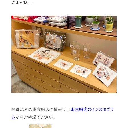
ぎますね…。
東京明店のインスタグラ
開催場所の東京明店の情報は、
ム
からご確認ください。