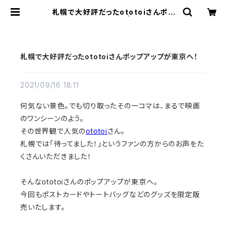
札幌で大好評だったototoiさんポッ
プアップが東京へ！ | Link Art
札幌で大好評だったototoiさんポップアップが東京へ！
2021/09/16 18:11
何気ない景色。でも切り取ったその一コマは、まるで映画
のワンシーンのよう。
その世界観で人気の
ototoi
さん。
札幌では「待ってました！」というファンの方からのお声をた
くさんいただきました！
そんなototoiさんのポップアップが東京へ。
今回もポストカードやトートバッグなどのグッズを限定販
売いたします。