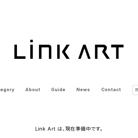
tegory
About
Guide
News
Contact
Link Art は、現在準備中です。